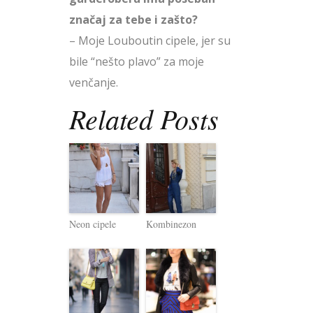
značaj za tebe i zašto?
– Moje Louboutin cipele, jer su
bile “nešto plavo” za moje
venčanje.
Related Posts
Neon cipele
Kombinezon